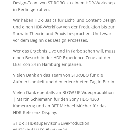
Design-Team von ST.ROBO zu einem HDR-Workshop
in Berlin getroffen.
Wir haben HDR-Basics für Licht- und Content-Design
und einen HDR-Workflow von der Produktion bis zur
Show in Theorie und Praxis besprochen. Und zwar
vor dem Beginn des Design-Prozesses.
Wer das Ergebnis Live und in Farbe sehen will, muss
einen Besuch in der HDR Experience Zone auf der
LEaT con 24 in Hamburg einplanen.
Vielen Dank an das Team von ST.ROBO für die
Aufmerksamkeit und den erleuchteten Tag in Berlin.
Vielen Dank ebenfalls an BLOW UP Videoproduktion
| Martin Schiemann für den Sony HDC-4300
Kamerazug und an BET Michael Mücher für das
HDR-Referenz-Display.
#HDR #HDRsupervisor #LiveProduction
#NITSsindALLES #leatcon24