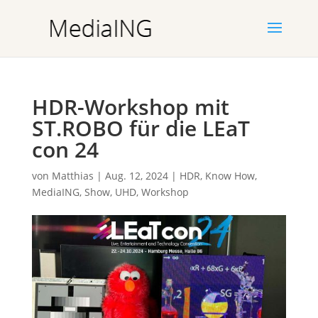
HDR-Workshop mit
ST.ROBO für die LEaT
con 24
von
Matthias
|
Aug. 12, 2024
|
HDR
,
Know How
,
MediaING
,
Show
,
UHD
,
Workshop