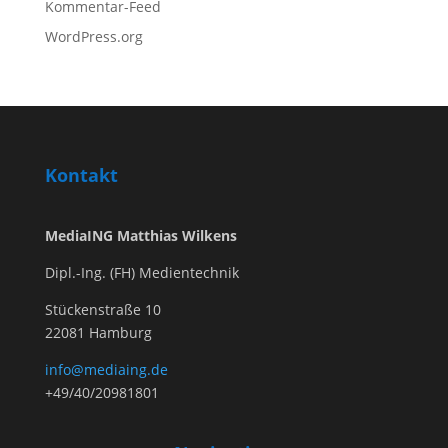
Kommentar-Feed
WordPress.org
Kontakt
MediaING Matthias Wilkens
Dipl.-Ing. (FH) Medientechnik
Stückenstraße 10
22081 Hamburg
info@mediaing.de
+49/40/20981801